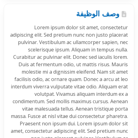
وصف الوظيفة
Lorem ipsum dolor sit amet, consectetur
adipiscing elit. Sed pretium nunc non justo placerat
pulvinar. Vestibulum ac ullamcorper sapien, nec
scelerisque ipsum. Aliquam in tempus nulla.
Curabitur ac pulvinar elit. Donec sed iaculis lorem.
Duis at fermentum odio, ut mattis risus. Mauris
molestie mi a dignissim eleifend. Nam sit amet
facilisis odio, ac ornare quam. Donec a arcu at leo
interdum viverra vulputate vitae odio. Aliquam erat
volutpat. Vivamus aliquam interdum ex a
condimentum. Sed mollis maximus cursus. Aenean
vitae malesuada tellus. Aenean tristique porta
massa. Fusce at nisl vitae dui consectetur pharetra.
Praesent non ipsum dui. Lorem ipsum dolor sit
amet, consectetur adipiscing elit. Sed pretium nunc