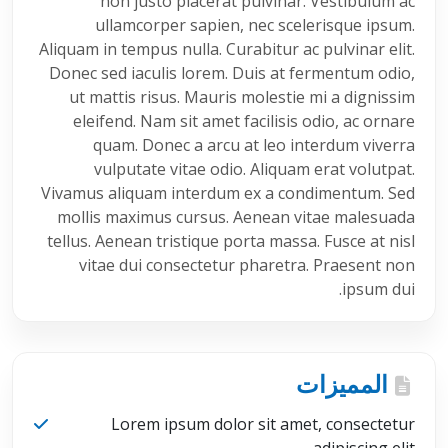
non justo placerat pulvinar. Vestibulum ac
ullamcorper sapien, nec scelerisque ipsum.
Aliquam in tempus nulla. Curabitur ac pulvinar elit.
Donec sed iaculis lorem. Duis at fermentum odio,
ut mattis risus. Mauris molestie mi a dignissim
eleifend. Nam sit amet facilisis odio, ac ornare
quam. Donec a arcu at leo interdum viverra
vulputate vitae odio. Aliquam erat volutpat.
Vivamus aliquam interdum ex a condimentum. Sed
mollis maximus cursus. Aenean vitae malesuada
tellus. Aenean tristique porta massa. Fusce at nisl
vitae dui consectetur pharetra. Praesent non
ipsum dui.
المميزات
Lorem ipsum dolor sit amet, consectetur