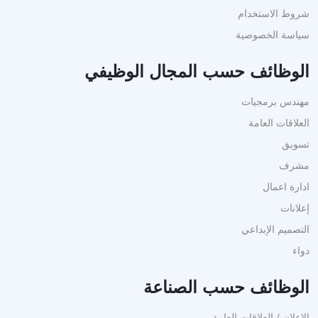
شروط الاستخدام
سياسة الخصوصية
الوظائف حسب المجال الوظيفي
مهندس برمجيات
العلاقات العامة
تسويق
مشرف
ادارة اعمال
إعلانات
التصميم الإبداعي
دواء
الوظائف حسب الصناعة
الإعلان / العلاقات العامة