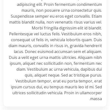
adipiscing elit. Proin fermentum condimentum
mauris, non posuere urna consectetur quis.
Suspendisse semper eu eros eget convallis. Etiam
mattis blandit nulla, non venenatis risus varius vel.
Morbi fringilla dignissim elit id blandit.
Pellentesque vel luctus felis. Vestibulum eros nibh,
consequat ut felis in, vehicula lobortis quam. Duis
diam mauris, convallis in risus in, gravida hendrerit
lacus. Donec euismod accumsan sem et aliquam.
Duis a velit eget urna mattis ultricies. Aliquam nibh
ipsum, aliquet nec sollicitudin non, fermentum nec
diam. Vestibulum ac urna vehicula, dapibus dui
quis, aliquet neque. Sed ac tristique purus.
Vestibulum tempor, erat eu porta tempor, erat
ipsum cursus dui, eu tempus mauris leo id mi. Sed
ultrices sollicitudin vehicula. Proin in ullamcorper
massa.