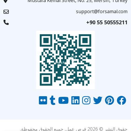
Mustafa Kemal Street, No. 25, Mersin, Turkey
support@forsamal.com
+90 55 50555211
حقوق النشر © 2026 فرص عمل. جميع الحقوق محفوظة.