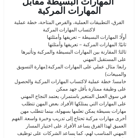
المهارات البسيطة مقابل
المهارات المركبة
الفرق، التطبيقات العملية، والفرص المتاحة
،
خطة عملية
لاكتساب المهارات المركبة
أولًا: المهارات البسيطة – تعريفها وأمثلتها
ثانيًا: المهارات المركبة – تعريفها وأمثلتها
ثالثا: المقارنة بين المهارات البسيطة والمركبة وتأثيرها
على المستقبل المهني
رابعا: مثال عملي على المهارات المركبة:(مهارة التسويق
والمبيعات)
خامسا: خطة عملية لاكتساب المهارات المركبة والحصول
على وظيفة ممتازة بأقل جهد ممكن
في سوق العمل المتغير باستمرار، يعتمد النجاح المهني
على المهارات التي يمتلكها الأفراد. بعض المهن تتطلب
مهارات بسيطة يمكن تعلمها بسهولة، بينما تتطلب مهن
أخرى مهارات مركبة تحتاج إلى تدريب وخبرة واسعة. الفهم
العميق لهذا الفرق يساعد الأفراد على اختيار المسار
المهني المناسب لهم، كما يساعد الشركات على توظيف