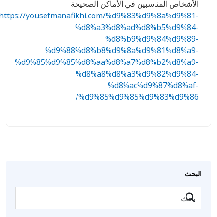
الأشخاص المناسبين في الأماكن الصحيحة
https://yousefmanafikhi.com/%d9%83%d9%8a%d9%81-
%d8%a3%d8%ad%d8%b5%d9%84-
%d8%b9%d9%84%d9%89-
%d9%88%d8%b8%d9%8a%d9%81%d8%a9-
%d9%85%d9%85%d8%aa%d8%a7%d8%b2%d8%a9-
%d8%a8%d8%a3%d9%82%d9%84-
%d8%ac%d9%87%d8%af-
%d9%85%d9%85%d9%83%d9%86/
البحث